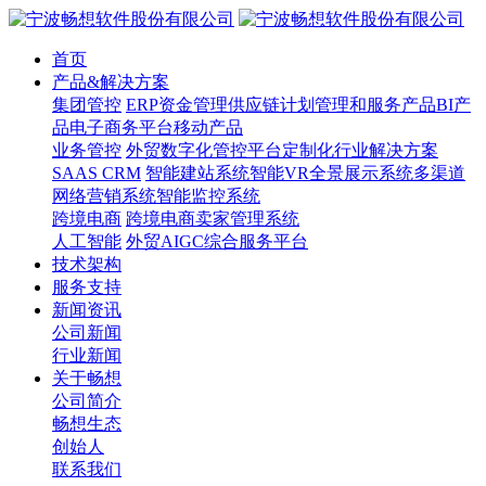
首页
产品&解决方案
集团管控
ERP
资金管理
供应链计划管理和服务产品
BI产
品
电子商务平台
移动产品
业务管控
外贸数字化管控平台
定制化行业解决方案
SAAS CRM
智能建站系统
智能VR全景展示系统
多渠道
网络营销系统
智能监控系统
跨境电商
跨境电商卖家管理系统
人工智能
外贸AIGC综合服务平台
技术架构
服务支持
新闻资讯
公司新闻
行业新闻
关于畅想
公司简介
畅想生态
创始人
联系我们