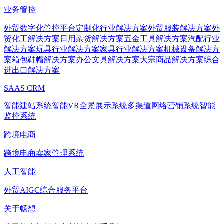
业务管控
外贸数字化管控平台
定制化行业解决方案
外贸服装解决方案
外
贸化工解决方案
日用杂货解决方案
五金工具解决方案
汽配行业
解决方案
玩具行业解决方案
家具行业解决方案
机械设备解决方
案
箱包鞋帽解决方案
办公文具解决方案
大宗商品解决方案
综合
进出口解决方案
SAAS CRM
智能建站系统
智能VR全景展示系统
多渠道网络营销系统
智能
监控系统
跨境电商
跨境电商卖家管理系统
人工智能
外贸AIGC综合服务平台
关于畅想