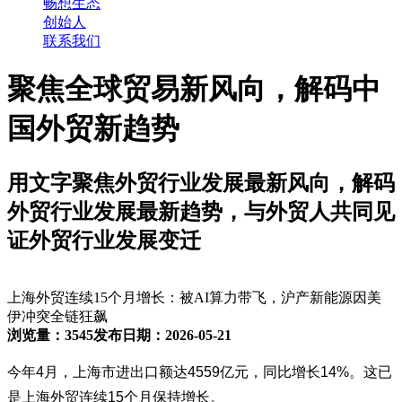
畅想生态
创始人
联系我们
聚焦全球贸易新风向，解码中
国外贸新趋势
用文字聚焦外贸行业发展最新风向，解码
外贸行业发展最新趋势，与外贸人共同见
证外贸行业发展变迁
上海外贸连续15个月增长：被AI算力带飞，沪产新能源因美
伊冲突全链狂飙
浏览量：3545
发布日期：2026-05-21
今年
4
月，上海市进出口额达
4559
亿元，同比增长
14%
。这已
是上海外贸连续
15
个月保持增长。