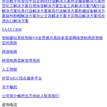
外贸数字化管控平台
定制化行业解决方案
外贸服装解决方案
外
贸化工解决方案
日用杂货解决方案
五金工具解决方案
汽配行业
解决方案
玩具行业解决方案
家具行业解决方案
机械设备解决方
案
箱包鞋帽解决方案
办公文具解决方案
大宗商品解决方案
综合
进出口解决方案
SAAS CRM
智能建站系统
智能VR全景展示系统
多渠道网络营销系统
智能
监控系统
跨境电商
跨境电商卖家管理系统
人工智能
外贸AIGC综合服务平台
关于畅想
公司简介
畅想生态
创始人
联系我们
咨询电话