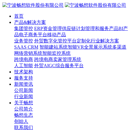
首页
产品&解决方案
集团管控
ERP
资金管理
供应链计划管理和服务产品
BI产
品
电子商务平台
移动产品
业务管控
外贸数字化管控平台
定制化行业解决方案
SAAS CRM
智能建站系统
智能VR全景展示系统
多渠道
网络营销系统
智能监控系统
跨境电商
跨境电商卖家管理系统
人工智能
外贸AIGC综合服务平台
技术架构
服务支持
新闻资讯
公司新闻
行业新闻
关于畅想
公司简介
畅想生态
创始人
联系我们