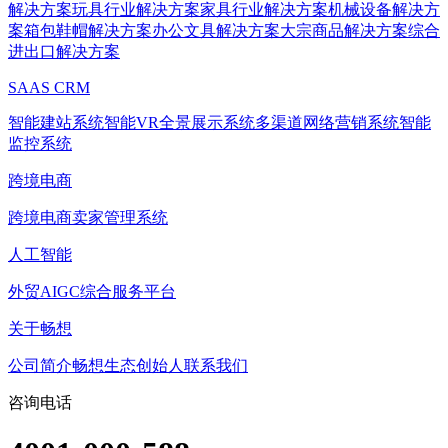
解决方案
玩具行业解决方案
家具行业解决方案
机械设备解决方
案
箱包鞋帽解决方案
办公文具解决方案
大宗商品解决方案
综合
进出口解决方案
SAAS CRM
智能建站系统
智能VR全景展示系统
多渠道网络营销系统
智能
监控系统
跨境电商
跨境电商卖家管理系统
人工智能
外贸AIGC综合服务平台
关于畅想
公司简介
畅想生态
创始人
联系我们
咨询电话