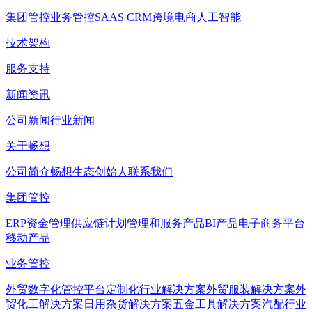
集团管控
业务管控
SAAS CRM
跨境电商
人工智能
技术架构
服务支持
新闻资讯
公司新闻
行业新闻
关于畅想
公司简介
畅想生态
创始人
联系我们
集团管控
ERP
资金管理
供应链计划管理和服务产品
BI产品
电子商务平台
移动产品
业务管控
外贸数字化管控平台
定制化行业解决方案
外贸服装解决方案
外
贸化工解决方案
日用杂货解决方案
五金工具解决方案
汽配行业