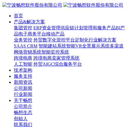
首页
产品&解决方案
集团管控
ERP
资金管理
供应链计划管理和服务产品
BI产
品
电子商务平台
移动产品
业务管控
外贸数字化管控平台
定制化行业解决方案
SAAS CRM
智能建站系统
智能VR全景展示系统
多渠道
网络营销系统
智能监控系统
跨境电商
跨境电商卖家管理系统
人工智能
外贸AIGC综合服务平台
技术架构
服务支持
新闻资讯
公司新闻
行业新闻
关于畅想
公司简介
畅想生态
创始人
联系我们