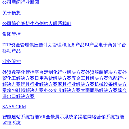
公司新闻
行业新闻
关于畅想
公司简介
畅想生态
创始人
联系我们
集团管控
ERP
资金管理
供应链计划管理和服务产品
BI产品
电子商务平台
移动产品
业务管控
外贸数字化管控平台
定制化行业解决方案
外贸服装解决方案
外
贸化工解决方案
日用杂货解决方案
五金工具解决方案
汽配行业
解决方案
玩具行业解决方案
家具行业解决方案
机械设备解决方
案
箱包鞋帽解决方案
办公文具解决方案
大宗商品解决方案
综合
进出口解决方案
SAAS CRM
智能建站系统
智能VR全景展示系统
多渠道网络营销系统
智能
监控系统