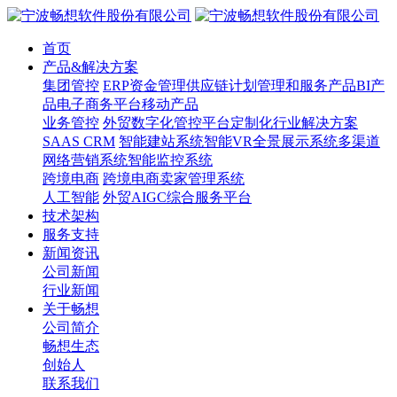
首页
产品&解决方案
集团管控
ERP
资金管理
供应链计划管理和服务产品
BI产
品
电子商务平台
移动产品
业务管控
外贸数字化管控平台
定制化行业解决方案
SAAS CRM
智能建站系统
智能VR全景展示系统
多渠道
网络营销系统
智能监控系统
跨境电商
跨境电商卖家管理系统
人工智能
外贸AIGC综合服务平台
技术架构
服务支持
新闻资讯
公司新闻
行业新闻
关于畅想
公司简介
畅想生态
创始人
联系我们