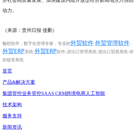
济社会高质量发展、加快建设内陆开放型经济新高地注入强劲
动力。
来源：贵州日报
侵删
（
）
外贸软件
外贸管理软件
畅想软件，数字化管理专家，专业的
-
-
外贸ERP
外贸ERP
系统-
软件-进出口管理系统-进出口贸易系统-供
应链管系统
首页
产品&解决方案
集团管控
业务管控
SAAS CRM
跨境电商
人工智能
技术架构
服务支持
新闻资讯