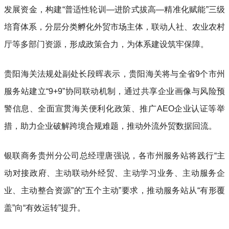
发展资金，构建“普适性轮训—进阶式拔高—精准化赋能”三级
培育体系，分层分类孵化外贸市场主体，联动人社、农业农村
厅等多部门资源，形成政策合力，为体系建设筑牢保障。
贵阳海关法规处副处长段晖表示，贵阳海关将与全省9个市州
服务站建立“9+9”协同联动机制，通过共享企业画像与风险预
警信息、全面宣贯海关便利化政策、推广AEO企业认证等举
措，助力企业破解跨境合规难题，推动外流外贸数据回流。
银联商务贵州分公司总经理唐强说，各市州服务站将践行“主
动对接政府、主动联动外经贸、主动学习业务、主动服务企
业、主动整合资源”的“五个主动”要求，推动服务站从“有形覆
盖”向“有效运转”提升。