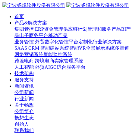
首页
产品&解决方案
集团管控
ERP
资金管理
供应链计划管理和服务产品
BI产
品
电子商务平台
移动产品
业务管控
外贸数字化管控平台
定制化行业解决方案
SAAS CRM
智能建站系统
智能VR全景展示系统
多渠道
网络营销系统
智能监控系统
跨境电商
跨境电商卖家管理系统
人工智能
外贸AIGC综合服务平台
技术架构
服务支持
新闻资讯
公司新闻
行业新闻
关于畅想
公司简介
畅想生态
创始人
联系我们