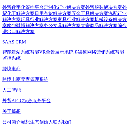
外贸数字化管控平台
定制化行业解决方案
外贸服装解决方案
外
贸化工解决方案
日用杂货解决方案
五金工具解决方案
汽配行业
解决方案
玩具行业解决方案
家具行业解决方案
机械设备解决方
案
箱包鞋帽解决方案
办公文具解决方案
大宗商品解决方案
综合
进出口解决方案
SAAS CRM
智能建站系统
智能VR全景展示系统
多渠道网络营销系统
智能
监控系统
跨境电商
跨境电商卖家管理系统
人工智能
外贸AIGC综合服务平台
关于畅想
公司简介
畅想生态
创始人
联系我们