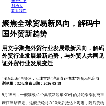
畅想生态
创始人
联系我们
聚焦全球贸易新风向，解码中
国外贸新趋势
用文字聚焦外贸行业发展最新风向，解码
外贸行业发展最新趋势，与外贸人共同见
证外贸行业发展变迁
“渝车出海”再提速：江津首趟“沪渝直达快线”外贸班轮启航
浏览量：3242
发布日期：2026-05-18
5月15日，一艘满载41个集装箱渝车KD件的货轮缓缓驶离重
庆江津珞璜港。这艘货轮将在10天后抵达上海港，随后货物