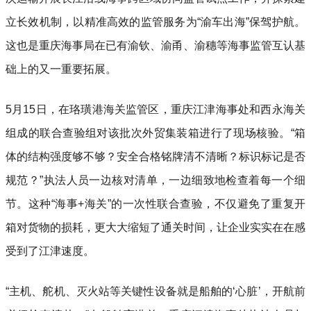
立长效机制，以精准高效的监管服务为“渝车出海”保驾护航。
这也是重庆海事局在已有渝钦、渝甬、渝穗等海事监管互认基
础上的又一重要拓展。
5月15日，在珞璜港海关监管区，重庆江津海事处和西永海关
组成的联合查验组对该批次外贸集装箱进行了现场核验。“箱
体的结构强度够不够？安全合格铭牌清不清晰？标识标记是否
规范？”执法人员一边核对清单，一边细致地检查着每一个细
节。这种“海事+海关”的一次性联合查验，不仅避免了重复开
箱对货物的损耗，更大大缩短了通关时间，让企业实实在在感
受到了江津速度。
“主机、舵机、灭火站等关键性设备就是船舶的‘心脏’，开航前