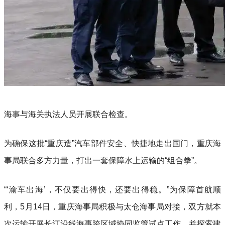
海事与海关执法人员开展联合检查。
为确保这批“重庆造”汽车部件安全、快捷地走出国门，重庆海
事局联合多方力量，打出一套保障水上运输的“组合拳”。
“‘渝车出海’，不仅要出得快，还要出得稳。”为保障首航顺
利，5月14日，重庆海事局积极与太仓海事局对接，双方就本
次运输开展长江沿线海事跨区域协同监管试点工作，并探索建