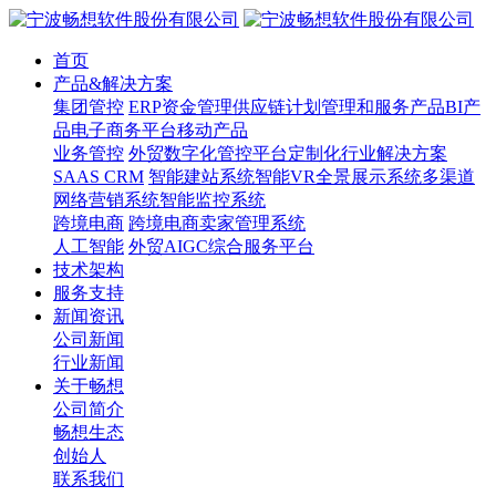
首页
产品&解决方案
集团管控
ERP
资金管理
供应链计划管理和服务产品
BI产
品
电子商务平台
移动产品
业务管控
外贸数字化管控平台
定制化行业解决方案
SAAS CRM
智能建站系统
智能VR全景展示系统
多渠道
网络营销系统
智能监控系统
跨境电商
跨境电商卖家管理系统
人工智能
外贸AIGC综合服务平台
技术架构
服务支持
新闻资讯
公司新闻
行业新闻
关于畅想
公司简介
畅想生态
创始人
联系我们