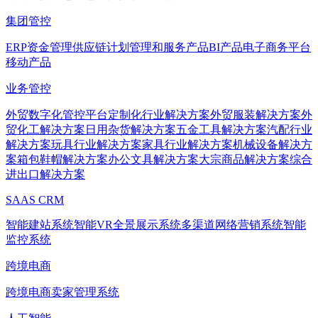
集团管控
ERP
资金管理
供应链计划管理和服务产品
BI产品
电子商务平台
移动产品
业务管控
外贸数字化管控平台
定制化行业解决方案
外贸服装解决方案
外
贸化工解决方案
日用杂货解决方案
五金工具解决方案
汽配行业
解决方案
玩具行业解决方案
家具行业解决方案
机械设备解决方
案
箱包鞋帽解决方案
办公文具解决方案
大宗商品解决方案
综合
进出口解决方案
SAAS CRM
智能建站系统
智能VR全景展示系统
多渠道网络营销系统
智能
监控系统
跨境电商
跨境电商卖家管理系统