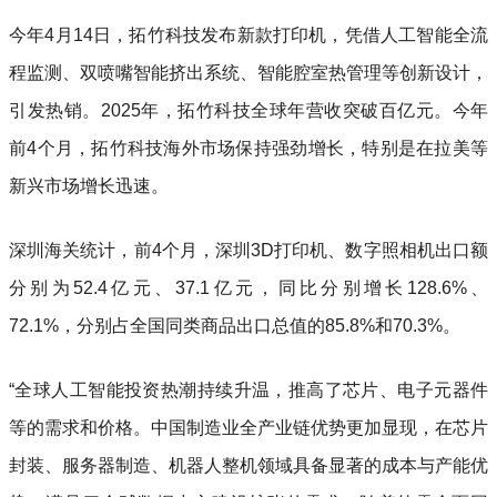
今年4月14日，拓竹科技发布新款打印机，凭借人工智能全流
程监测、双喷嘴智能挤出系统、智能腔室热管理等创新设计，
引发热销。2025年，拓竹科技全球年营收突破百亿元。今年
前4个月，拓竹科技海外市场保持强劲增长，特别是在拉美等
新兴市场增长迅速。
深圳海关统计，前4个月，深圳3D打印机、数字照相机出口额
分别为52.4亿元、37.1亿元，同比分别增长128.6%、
72.1%，分别占全国同类商品出口总值的85.8%和70.3%。
“全球人工智能投资热潮持续升温，推高了芯片、电子元器件
等的需求和价格。中国制造业全产业链优势更加显现，在芯片
封装、服务器制造、机器人整机领域具备显著的成本与产能优