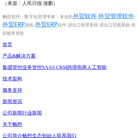
来源：人民日报
侵删
（
）
外贸软件
外贸管理软件
畅想软件，数字化管理专家，专业的
-
-
外贸ERP
外贸ERP
系统-
软件-进出口管理系统-进出口贸易系统-供
应链管系统
首页
产品&解决方案
集团管控
业务管控
SAAS CRM
跨境电商
人工智能
技术架构
服务支持
新闻资讯
公司新闻
行业新闻
关于畅想
公司简介
畅想生态
创始人
联系我们