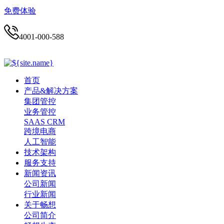
免费体验
4001-000-588
首页
产品&解决方案
集团管控
业务管控
SAAS CRM
跨境电商
人工智能
技术架构
服务支持
新闻资讯
公司新闻
行业新闻
关于畅想
公司简介