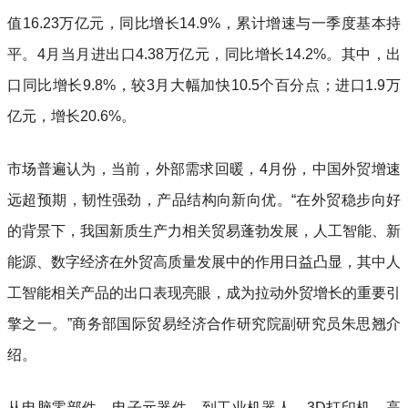
值16.23万亿元，同比增长14.9%，累计增速与一季度基本持
平。4月当月进出口4.38万亿元，同比增长14.2%。其中，出
口同比增长9.8%，较3月大幅加快10.5个百分点；进口1.9万
亿元，增长20.6%。
市场普遍认为，当前，外部需求回暖，4月份，中国外贸增速
远超预期，韧性强劲，产品结构向新向优。“在外贸稳步向好
的背景下，我国新质生产力相关贸易蓬勃发展，人工智能、新
能源、数字经济在外贸高质量发展中的作用日益凸显，其中人
工智能相关产品的出口表现亮眼，成为拉动外贸增长的重要引
擎之一。”商务部国际贸易经济合作研究院副研究员朱思翘介
绍。
从电脑零部件、电子元器件，到工业机器人、3D打印机，高