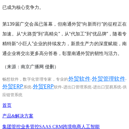
已成为核心竞争力。
第139届广交会虽已落幕，但南通外贸“向新而行”的征程正在
加速。从“大路货”到“高精尖”，从“代加工”到“优品牌”，随着专
精特新“小巨人”企业的持续发力，新质生产力的深度赋能，南
通企业将交出更多高分答卷，彰显南通外贸的韧性与活力。
来源：南京广播网
侵删
（
）
外贸软件
外贸管理软件
畅想软件，数字化管理专家，专业的
-
-
外贸ERP
外贸ERP
系统-
软件-进出口管理系统-进出口贸易系统-供
应链管系统
首页
产品&解决方案
集团管控
业务管控
SAAS CRM
跨境电商
人工智能