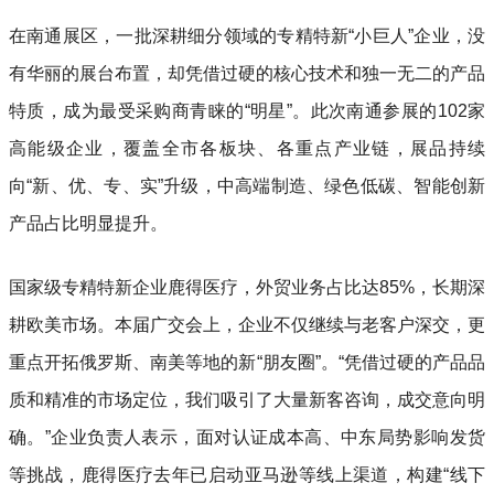
在南通展区，一批深耕细分领域的专精特新“小巨人”企业，没
有华丽的展台布置，却凭借过硬的核心技术和独一无二的产品
特质，成为最受采购商青睐的“明星”。此次南通参展的102家
高能级企业，覆盖全市各板块、各重点产业链，展品持续
向“新、优、专、实”升级，中高端制造、绿色低碳、智能创新
产品占比明显提升。
国家级专精特新企业鹿得医疗，外贸业务占比达85%，长期深
耕欧美市场。本届广交会上，企业不仅继续与老客户深交，更
重点开拓俄罗斯、南美等地的新“朋友圈”。“凭借过硬的产品品
质和精准的市场定位，我们吸引了大量新客咨询，成交意向明
确。”企业负责人表示，面对认证成本高、中东局势影响发货
等挑战，鹿得医疗去年已启动亚马逊等线上渠道，构建“线下