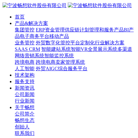
首页
产品&解决方案
集团管控
ERP
资金管理
供应链计划管理和服务产品
BI产
品
电子商务平台
移动产品
业务管控
外贸数字化管控平台
定制化行业解决方案
SAAS CRM
智能建站系统
智能VR全景展示系统
多渠道
网络营销系统
智能监控系统
跨境电商
跨境电商卖家管理系统
人工智能
外贸AIGC综合服务平台
技术架构
服务支持
新闻资讯
公司新闻
行业新闻
关于畅想
公司简介
畅想生态
创始人
联系我们