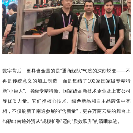
数字背后，更具含金量的是“通商舰队”气质的深刻蜕变——不
再是传统意义的加工制造，而是集结了102家国家级专精特
新“小巨人”、省级专精特新、国家级高新技术企业及上市公司
等优质力量。它们携核心技术、绿色新品和自主品牌集中亮
相，不仅刷新了南通参展的“含新量”，更在万商云集的舞台上
勾勒出南通外贸从“规模扩张”迈向“质效跃升”的清晰轨迹。