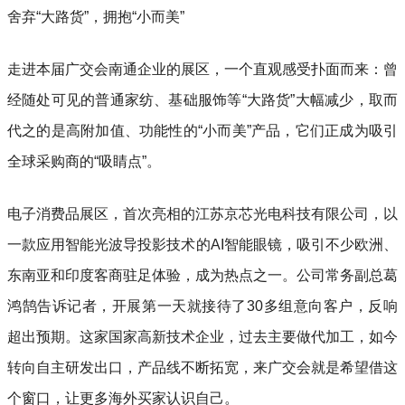
舍弃“大路货”，拥抱“小而美”
走进本届广交会南通企业的展区，一个直观感受扑面而来：曾
经随处可见的普通家纺、基础服饰等“大路货”大幅减少，取而
代之的是高附加值、功能性的“小而美”产品，它们正成为吸引
全球采购商的“吸睛点”。
电子消费品展区，首次亮相的江苏京芯光电科技有限公司，以
一款应用智能光波导投影技术的AI智能眼镜，吸引不少欧洲、
东南亚和印度客商驻足体验，成为热点之一。公司常务副总葛
鸿鹄告诉记者，开展第一天就接待了30多组意向客户，反响
超出预期。这家国家高新技术企业，过去主要做代加工，如今
转向自主研发出口，产品线不断拓宽，来广交会就是希望借这
个窗口，让更多海外买家认识自己。