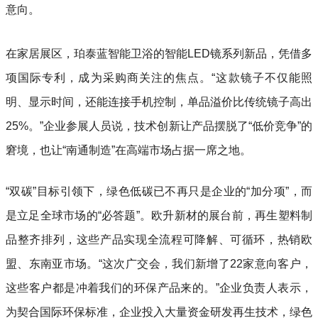
意向。
在家居展区，珀泰蓝智能卫浴的智能LED镜系列新品，凭借多
项国际专利，成为采购商关注的焦点。“这款镜子不仅能照
明、显示时间，还能连接手机控制，单品溢价比传统镜子高出
25%。”企业参展人员说，技术创新让产品摆脱了“低价竞争”的
窘境，也让“南通制造”在高端市场占据一席之地。
“双碳”目标引领下，绿色低碳已不再只是企业的“加分项”，而
是立足全球市场的“必答题”。欧升新材的展台前，再生塑料制
品整齐排列，这些产品实现全流程可降解、可循环，热销欧
盟、东南亚市场。“这次广交会，我们新增了22家意向客户，
这些客户都是冲着我们的环保产品来的。”企业负责人表示，
为契合国际环保标准，企业投入大量资金研发再生技术，绿色