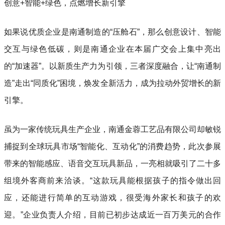
创意+智能+绿色，点燃增长新引擎
如果说优质企业是南通制造的“压舱石”，那么创意设计、智能
交互与绿色低碳，则是南通企业在本届广交会上集中亮出
的“加速器”。以新质生产力为引领，三者深度融合，让“南通制
造”走出“同质化”困境，焕发全新活力，成为拉动外贸增长的新
引擎。
虽为一家传统玩具生产企业，南通金蓉工艺品有限公司却敏锐
捕捉到全球玩具市场“智能化、互动化”的消费趋势，此次参展
带来的智能感应、语音交互玩具新品，一亮相就吸引了二十多
组境外客商前来洽谈。“这款玩具能根据孩子的指令做出回
应，还能进行简单的互动游戏，很受海外家长和孩子的欢
迎。”企业负责人介绍，目前已初步达成近一百万美元的合作