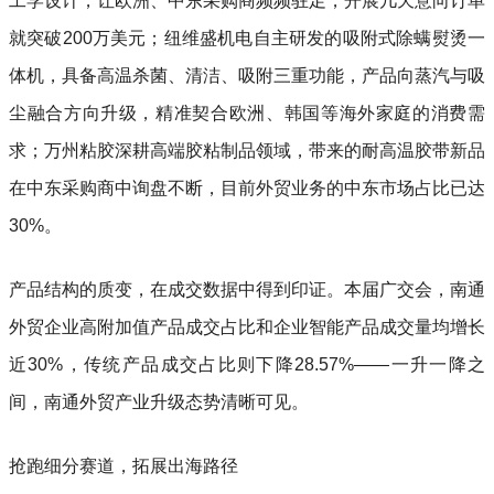
工学设计，让欧洲、中东采购商频频驻足，开展几天意向订单
就突破200万美元；纽维盛机电自主研发的吸附式除螨熨烫一
体机，具备高温杀菌、清洁、吸附三重功能，产品向蒸汽与吸
尘融合方向升级，精准契合欧洲、韩国等海外家庭的消费需
求；万州粘胶深耕高端胶粘制品领域，带来的耐高温胶带新品
在中东采购商中询盘不断，目前外贸业务的中东市场占比已达
30%。
产品结构的质变，在成交数据中得到印证。本届广交会，南通
外贸企业高附加值产品成交占比和企业智能产品成交量均增长
近30%，传统产品成交占比则下降28.57%——一升一降之
间，南通外贸产业升级态势清晰可见。
抢跑细分赛道，拓展出海路径