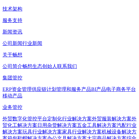
技术架构
服务支持
新闻资讯
公司新闻
行业新闻
关于畅想
公司简介
畅想生态
创始人
联系我们
集团管控
ERP
资金管理
供应链计划管理和服务产品
BI产品
电子商务平台
移动产品
业务管控
外贸数字化管控平台
定制化行业解决方案
外贸服装解决方案
外
贸化工解决方案
日用杂货解决方案
五金工具解决方案
汽配行业
解决方案
玩具行业解决方案
家具行业解决方案
机械设备解决方
案
箱包鞋帽解决方案
办公文具解决方案
大宗商品解决方案
综合