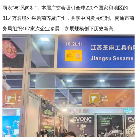
雨表”与“风向标”，本届广交会吸引全球220个国家和地区的
31.4万名境外采购商齐聚广州，共享中国发展红利。南通市商
务局组织467家次企业参展，参展规模创下历史新高。