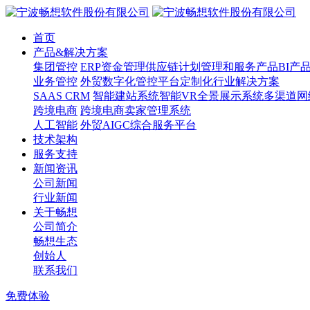
首页
产品&解决方案
集团管控
ERP
资金管理
供应链计划管理和服务产品
BI产
业务管控
外贸数字化管控平台
定制化行业解决方案
SAAS CRM
智能建站系统
智能VR全景展示系统
多渠道网
跨境电商
跨境电商卖家管理系统
人工智能
外贸AIGC综合服务平台
技术架构
服务支持
新闻资讯
公司新闻
行业新闻
关于畅想
公司简介
畅想生态
创始人
联系我们
免费体验