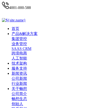
4001-000-588
首页
产品&解决方案
集团管控
业务管控
SAAS CRM
跨境电商
人工智能
技术架构
服务支持
新闻资讯
公司新闻
行业新闻
关于畅想
公司简介
畅想生态
创始人