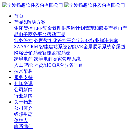
首页
产品&解决方案
集团管控
ERP
资金管理
供应链计划管理和服务产品
BI产
品
电子商务平台
移动产品
业务管控
外贸数字化管控平台
定制化行业解决方案
SAAS CRM
智能建站系统
智能VR全景展示系统
多渠道
网络营销系统
智能监控系统
跨境电商
跨境电商卖家管理系统
人工智能
外贸AIGC综合服务平台
技术架构
服务支持
新闻资讯
公司新闻
行业新闻
关于畅想
公司简介
畅想生态
创始人
联系我们