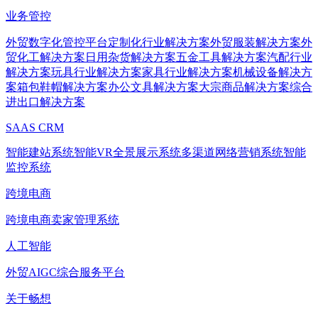
业务管控
外贸数字化管控平台
定制化行业解决方案
外贸服装解决方案
外
贸化工解决方案
日用杂货解决方案
五金工具解决方案
汽配行业
解决方案
玩具行业解决方案
家具行业解决方案
机械设备解决方
案
箱包鞋帽解决方案
办公文具解决方案
大宗商品解决方案
综合
进出口解决方案
SAAS CRM
智能建站系统
智能VR全景展示系统
多渠道网络营销系统
智能
监控系统
跨境电商
跨境电商卖家管理系统
人工智能
外贸AIGC综合服务平台
关于畅想