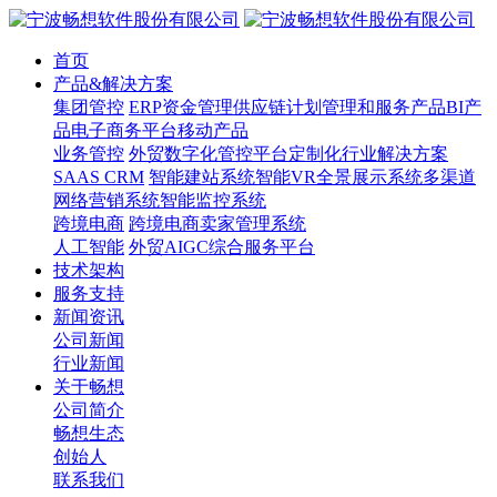
首页
产品&解决方案
集团管控
ERP
资金管理
供应链计划管理和服务产品
BI产
品
电子商务平台
移动产品
业务管控
外贸数字化管控平台
定制化行业解决方案
SAAS CRM
智能建站系统
智能VR全景展示系统
多渠道
网络营销系统
智能监控系统
跨境电商
跨境电商卖家管理系统
人工智能
外贸AIGC综合服务平台
技术架构
服务支持
新闻资讯
公司新闻
行业新闻
关于畅想
公司简介
畅想生态
创始人
联系我们