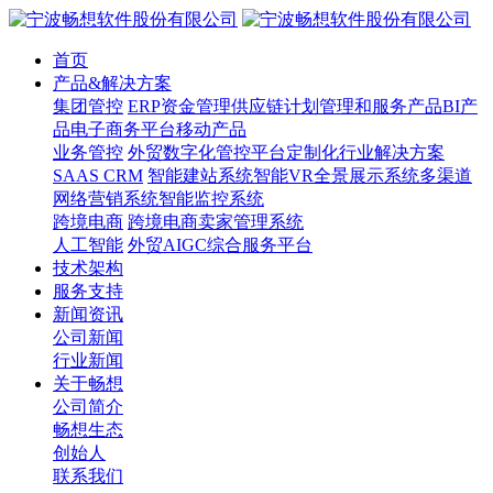
首页
产品&解决方案
集团管控
ERP
资金管理
供应链计划管理和服务产品
BI产
品
电子商务平台
移动产品
业务管控
外贸数字化管控平台
定制化行业解决方案
SAAS CRM
智能建站系统
智能VR全景展示系统
多渠道
网络营销系统
智能监控系统
跨境电商
跨境电商卖家管理系统
人工智能
外贸AIGC综合服务平台
技术架构
服务支持
新闻资讯
公司新闻
行业新闻
关于畅想
公司简介
畅想生态
创始人
联系我们