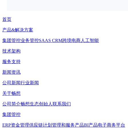
首页
产品&解决方案
集团管控
业务管控
SAAS CRM
跨境电商
人工智能
技术架构
服务支持
新闻资讯
公司新闻
行业新闻
关于畅想
公司简介
畅想生态
创始人
联系我们
集团管控
ERP
资金管理
供应链计划管理和服务产品
BI产品
电子商务平台